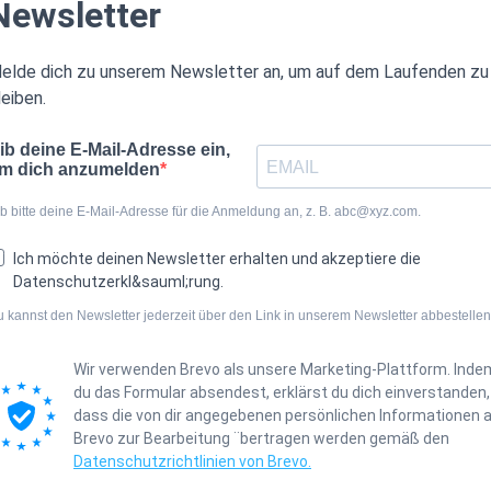
Newsletter
elde dich zu unserem Newsletter an, um auf dem Laufenden zu
leiben.
ib deine E-Mail-Adresse ein,
m dich anzumelden
b bitte deine E-Mail-Adresse für die Anmeldung an, z. B. abc@xyz.com.
Ich möchte deinen Newsletter erhalten und akzeptiere die
Datenschutzerkl&sauml;rung.
 kannst den Newsletter jederzeit über den Link in unserem Newsletter abbestellen
Wir verwenden Brevo als unsere Marketing-Plattform. Inde
du das Formular absendest, erklärst du dich einverstanden,
dass die von dir angegebenen persönlichen Informationen 
Brevo zur Bearbeitung ¨bertragen werden gemäß den
Datenschutzrichtlinien von Brevo.