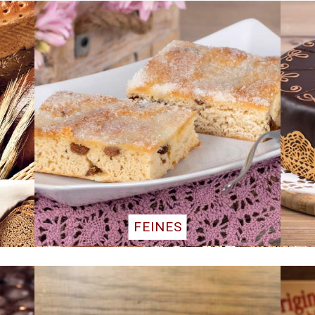
FEINES