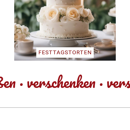
FESTTAGSTORTEN
ßen · verschenken · ver