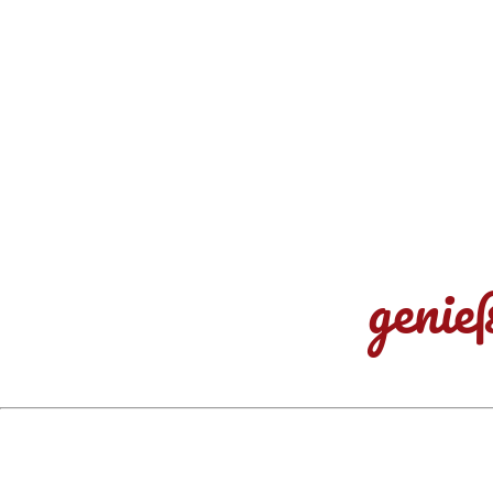
genie