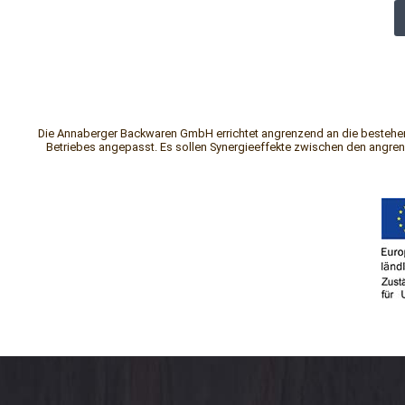
Die Annaberger Backwaren GmbH errichtet angrenzend an die bestehend
Betriebes angepasst. Es sollen Synergieeffekte zwischen den angre