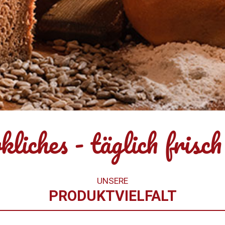
iches - täglich frisch
UNSERE
PRODUKTVIELFALT