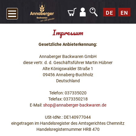
Impressum
Gesetzliche Anbieterkennung:
Annaberger Backwaren GmbH
diese vertr. d. d. Geschäftsführer Martin Hübner
Alte Königswalder Straße 1
09456 Annaberg-Buchholz
Deutschland
Telefon: 037335020
Telefax: 0373350218
E-Mail:
shop@annaberger-backwaren.de
USt-IdNr.: DE140977044
eingetragen im Handelsregister des Amtsgerichtes Chemnitz
Handelsregisternummer HRB 470