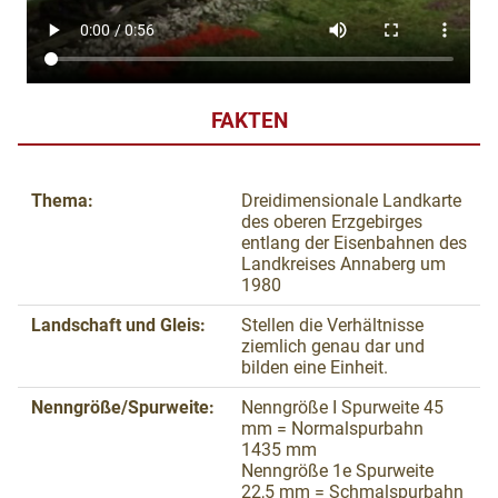
FAKTEN
Thema:
Dreidimensionale Landkarte
des oberen Erzgebirges
entlang der Eisenbahnen des
Landkreises Annaberg um
1980
Landschaft und Gleis:
Stellen die Verhältnisse
ziemlich genau dar und
bilden eine Einheit.
Nenngröße/Spurweite:
Nenngröße I Spurweite 45
mm = Normalspurbahn
1435 mm
Nenngröße 1e Spurweite
22,5 mm = Schmalspurbahn