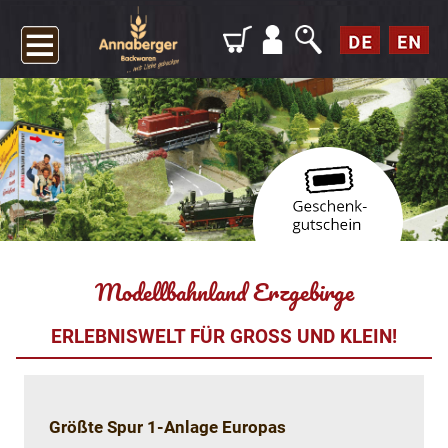
Modellbahnland Erzgebirge
ERLEBNISWELT FÜR GROSS UND KLEIN!
Größte Spur 1-Anlage Europas