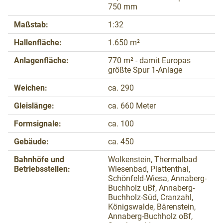
750 mm
Maßstab:
1:32
Hallenfläche:
1.650 m²
Anlagenfläche:
770 m² - damit Europas
größte Spur 1-Anlage
Weichen:
ca. 290
Gleislänge:
ca. 660 Meter
Formsignale:
ca. 100
Gebäude:
ca. 450
Bahnhöfe und
Wolkenstein, Thermalbad
Betriebsstellen:
Wiesenbad, Plattenthal,
Schönfeld-Wiesa, Annaberg-
Buchholz uBf, Annaberg-
Buchholz-Süd, Cranzahl,
Königswalde, Bärenstein,
Annaberg-Buchholz oBf,