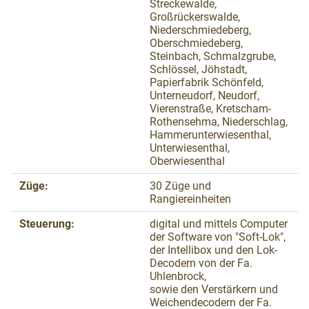
Streckewalde,
Großrückerswalde,
Niederschmiedeberg,
Oberschmiedeberg,
Steinbach, Schmalzgrube,
Schlössel, Jöhstadt,
Papierfabrik Schönfeld,
Unterneudorf, Neudorf,
Vierenstraße, Kretscham-
Rothensehma, Niederschlag,
Hammerunterwiesenthal,
Unterwiesenthal,
Oberwiesenthal
Züge:
30 Züge und
Rangiereinheiten
Steuerung:
digital und mittels Computer
der Software von "Soft-Lok",
der Intellibox und den Lok-
Decodern von der Fa.
Uhlenbrock,
sowie den Verstärkern und
Weichendecodern der Fa.