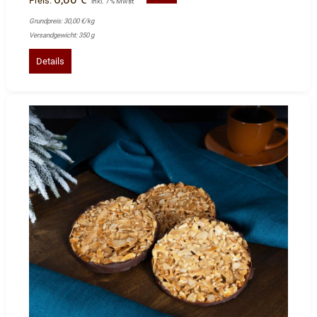
Preis:
inkl. 7% Mwst
Grundpreis: 30,00 €/kg
Versandgewicht: 350 g
Details