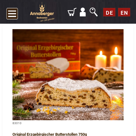
83010
Original Erzgebirgischer Butterstollen 750g