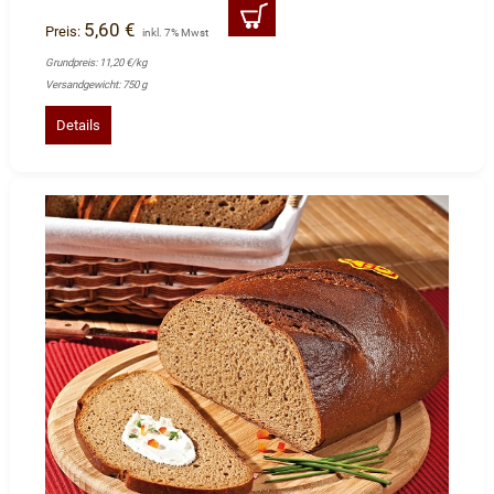
5,60 €
Preis:
inkl. 7% Mwst
Grundpreis: 11,20 €/kg
Versandgewicht: 750 g
Details