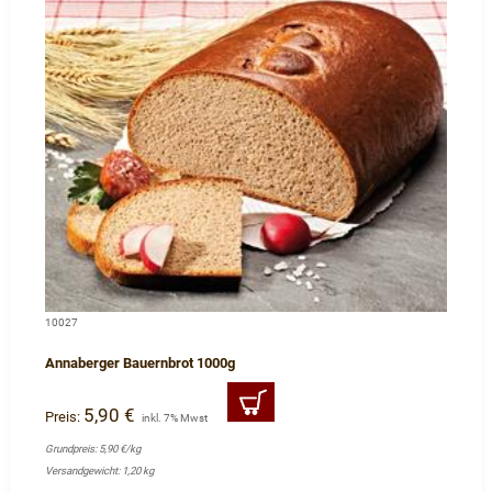
10027
Annaberger Bauernbrot 1000g
5,90 €
Preis:
inkl. 7% Mwst
Grundpreis: 5,90 €/kg
Versandgewicht: 1,20 kg