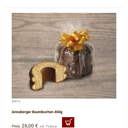
43010
Annaberger Baumkuchen 400g
26,00 €
Preis:
inkl. 7% Mwst