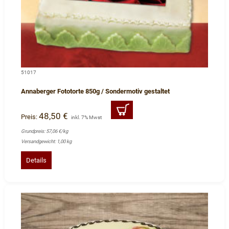
51017
Annaberger Fototorte 850g / Sondermotiv gestaltet
48,50 €
Preis:
inkl. 7% Mwst
Grundpreis: 57,06 €/kg
Versandgewicht: 1,00 kg
Details