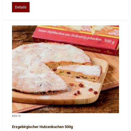
Details
85010
Erzgebirgischer Hutzenkuchen 500g