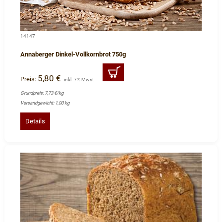
14147
Annaberger Dinkel-Vollkornbrot 750g
5,80 €
Preis:
inkl. 7% Mwst
Grundpreis: 7,73 €/kg
Versandgewicht: 1,00 kg
Details