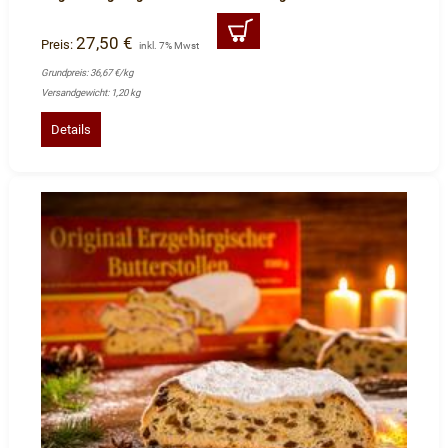
27,50 €
Preis:
inkl. 7% Mwst
Grundpreis: 36,67 €/kg
Versandgewicht: 1,20 kg
Details