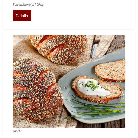
Versandgewicht: 1,00 kg
Details
14097