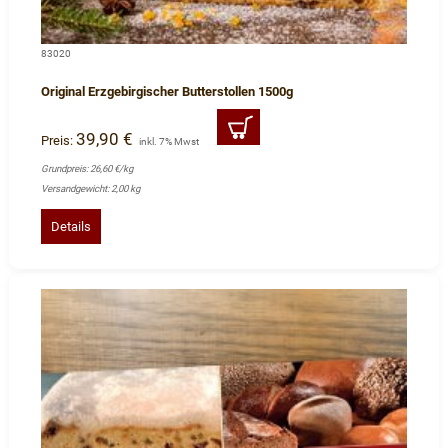
83020
Original Erzgebirgischer Butterstollen 1500g
39,90 €
Preis:
inkl. 7% Mwst
Grundpreis: 26,60 €/kg
Versandgewicht: 2,00 kg
Details