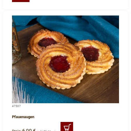
47507
Pfauenaugen
6,00 €