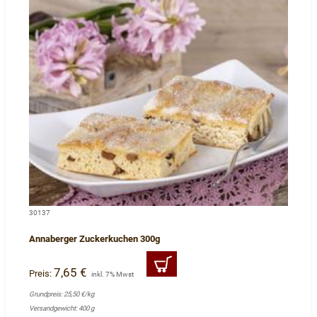
30137
Annaberger Zuckerkuchen 300g
7,65 €
Preis:
inkl. 7% Mwst
Grundpreis: 25,50 €/kg
Versandgewicht: 400 g