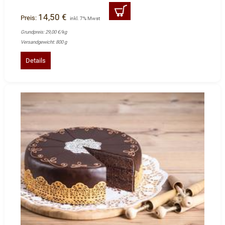
14,50 €
Preis:
inkl. 7% Mwst
Grundpreis: 29,00 €/kg
Versandgewicht: 800 g
Details