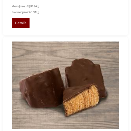
Grundpreis: 65,00 €/kg
Versandgewicht: 500 g
Details