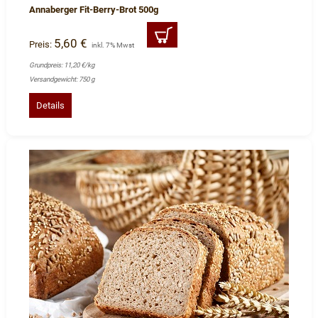
Annaberger Fit-Berry-Brot 500g
5,60 €
Preis:
inkl. 7% Mwst
Grundpreis: 11,20 €/kg
Versandgewicht: 750 g
Details