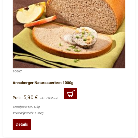
10067
Annaberger Natursauerbrot 1000g
5,90 €
Preis:
inkl. 7% Mwst
Grundpreis: 5,90 €/kg
Versandgewicht: 1,20 kg
Details