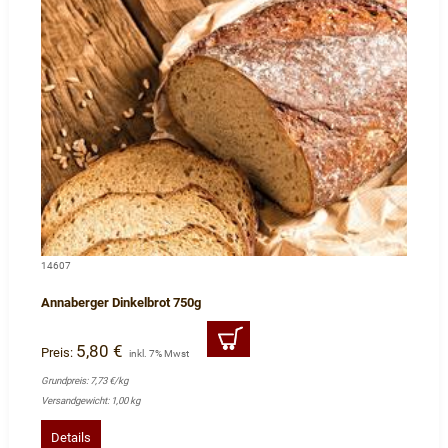
14607
Annaberger Dinkelbrot 750g
5,80 €
Preis:
inkl. 7% Mwst
Grundpreis: 7,73 €/kg
Versandgewicht: 1,00 kg
Details