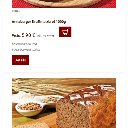
10047
Annaberger Kraftmalzbrot 1000g
5,90 €
Preis:
inkl. 7% Mwst
Grundpreis: 5,90 €/kg
Versandgewicht: 1,20 kg
Details