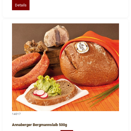
Details
14017
Annaberger Bergmannslaib 500g