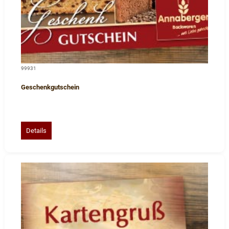
99931
Geschenkgutschein
Details