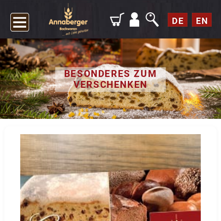
BESONDERES ZUM
VERSCHENKEN