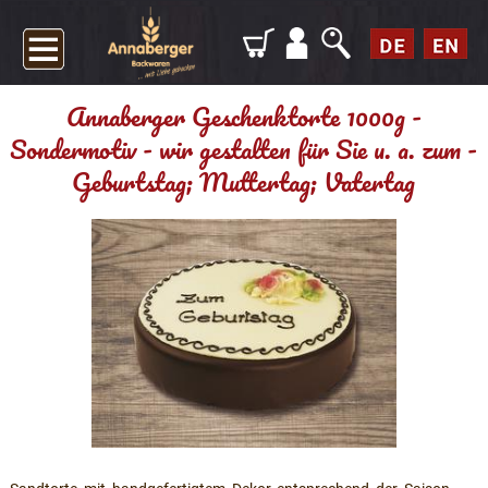
Annaberger Geschenktorte 1000g -
Sondermotiv - wir gestalten für Sie u. a. zum -
Geburtstag; Muttertag; Vatertag