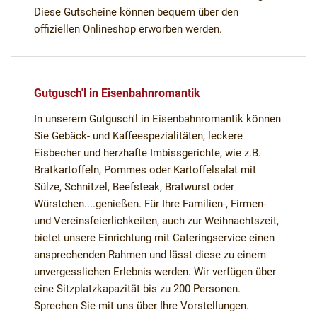
Diese Gutscheine können bequem über den
offiziellen Onlineshop erworben werden.
Gutgusch'l in Eisenbahnromantik
In unserem Gutgusch'l in Eisenbahnromantik können
Sie Gebäck- und Kaffeespezialitäten, leckere
Eisbecher und herzhafte Imbissgerichte, wie z.B.
Bratkartoffeln, Pommes oder Kartoffelsalat mit
Sülze, Schnitzel, Beefsteak, Bratwurst oder
Würstchen....genießen. Für Ihre Familien-, Firmen-
und Vereinsfeierlichkeiten, auch zur Weihnachtszeit,
bietet unsere Einrichtung mit Cateringservice einen
ansprechenden Rahmen und lässt diese zu einem
unvergesslichen Erlebnis werden. Wir verfügen über
eine Sitzplatzkapazität bis zu 200 Personen.
Sprechen Sie mit uns über Ihre Vorstellungen.