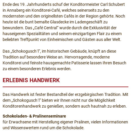
Ende des 19. Jahrhunderts schuf der Konditormeister Carl Schubert
in Annaberg ein Konditorei-Café, welches seinerseits zu den
modernsten und den originellsten Cafés in der Region gehörte. Noch
heute ist die bunt bemalte Glasdecke im Ladengeschäft zu
bewundern. Das „Café Central“ wurde durch die Exklusivität der
hauseigenen Spezialitäten und seinem einzigartigen Flair zu einem
beliebten Treffpunkt von Einheimischen und Gästen aus aller Welt.
Das „Schokogusch´l“, im historischen Gebäude, knüpft an diese
Tradition auf besondere Weise an. Hervorragende, moderne
Konditorei und feinste hausgemachte Patisserie lassen Ihren Besuch
zu einem besonderen Erlebnis werden.
ERLEBNIS HANDWERK
Das Handwerk ist fester Bestandteil der erzgebirgischen Tradition. Mit
dem „Schokogusch´l“ bieten wir Ihnen nicht nur die Möglichkeit
Konditorenhandwerk zu genießen, sondern auch hautnah zu erleben.
Schokoladen- & Pralinenseminare
für Erwachsene mit Herstellung eigener Pralinen, vielen Informationen
und Wissenswertem rund um die Schokolade.