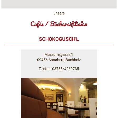
unsere
Cafés / Bäckereifilialen
SCHOKOGUSCH'L
Museumsgasse 1
09456 Annaberg-Buchholz
Telefon: 03733/4269735