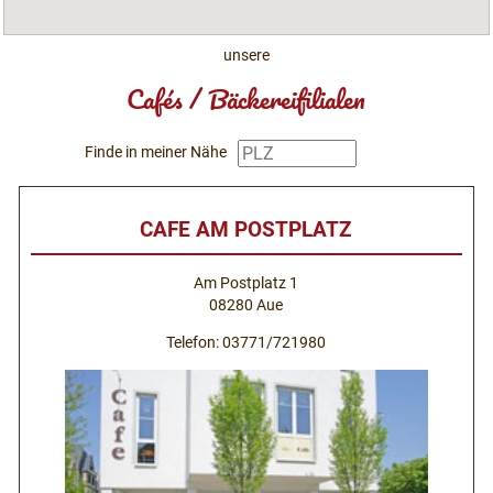
unsere
Cafés / Bäckereifilialen
Finde in meiner Nähe
CAFE AM POSTPLATZ
Am Postplatz 1
08280 Aue
Telefon: 03771/721980