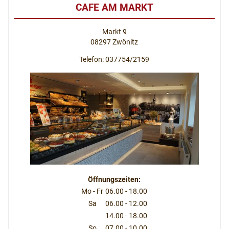
CAFE AM MARKT
Markt 9
08297 Zwönitz
Telefon: 037754/2159
Öffnungszeiten:
Mo - Fr
06.00 - 18.00
Sa
06.00 - 12.00
14.00 - 18.00
So
07.00 - 10.00