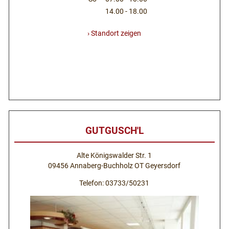
14.00 - 18.00
› Standort zeigen
GUTGUSCH'L
Alte Königswalder Str. 1
09456 Annaberg-Buchholz OT Geyersdorf
Telefon: 03733/50231