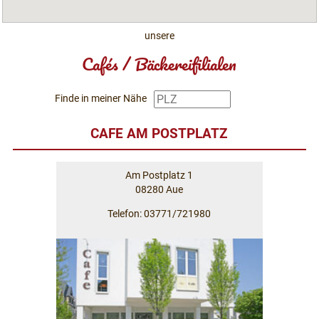
unsere
Cafés / Bäckereifilialen
Finde in meiner Nähe
CAFE AM POSTPLATZ
Am Postplatz 1
08280 Aue
Telefon: 03771/721980