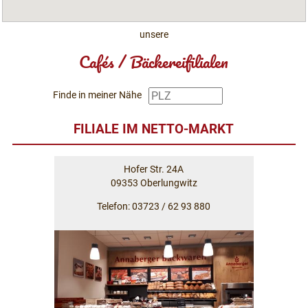
unsere
Cafés / Bäckereifilialen
Finde in meiner Nähe
FILIALE IM NETTO-MARKT
Hofer Str. 24A
09353 Oberlungwitz
Telefon: 03723 / 62 93 880